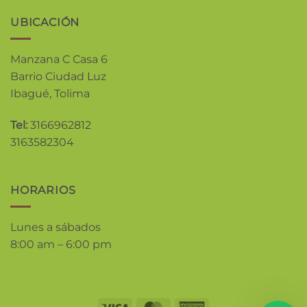
UBICACIÓN
Manzana C Casa 6
Barrio Ciudad Luz
Ibagué, Tolima
Tel:
3166962812
3163582304
HORARIOS
Lunes a sábados
8:00 am – 6:00 pm