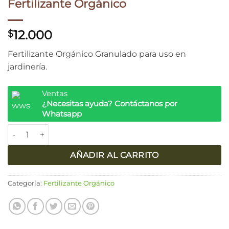
Fertilizante Orgánico
12.000
$
Fertilizante Orgánico Granulado para uso en
jardinería.
Ventas
¿Necesitas ayuda? Contáctanos por
Whatsapp
Fertilizante Orgánico cantidad
AÑADIR AL CARRITO
Categoría:
Fertilizante Orgánico