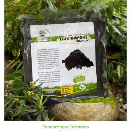
Ecocompost Orgánico